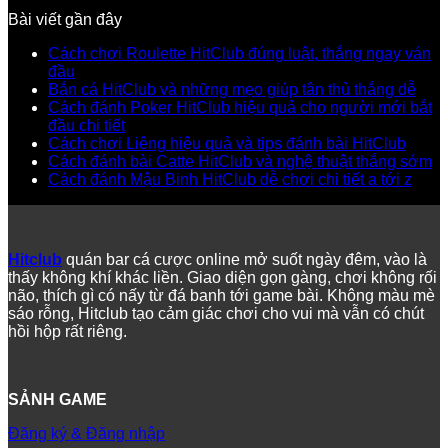
Bài viết gần đây
Cách chơi Roulette HitClub đúng luật, thắng ngay ván
đầu
Bắn cá HitClub và những mẹo giúp tân thủ thắng dễ
Cách đánh Poker HitClub hiệu quả cho người mới bắt
đầu chi tiết
Cách chơi Liêng hiệu quả và tips đánh bài HitClub
Cách đánh bài Catte HitClub và nghệ thuật thắng sớm
Cách đánh Mậu Binh HitClub dễ chơi chi tiết a tới z
Hitclub
quán bar cá cược online mở suốt ngày đêm, vào là
thấy không khí khác liền. Giao diện gọn gàng, chơi không rối
não, thích gì có nấy từ đá banh tới game bài. Không màu mè
sáo rỗng, Hitclub tạo cảm giác chơi cho vui mà vẫn có chút
hồi hộp rất riêng.
SẢNH GAME
Đăng ký & Đăng nhập