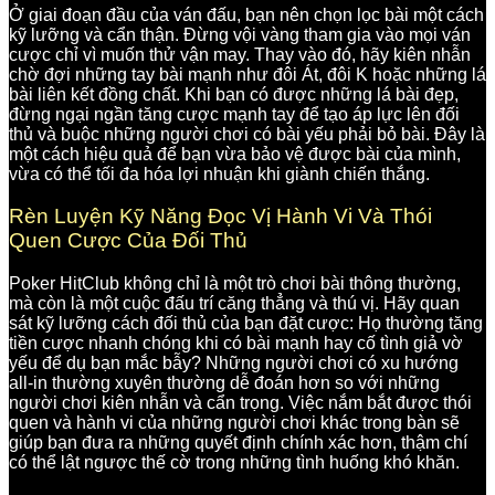
Ở giai đoạn đầu của ván đấu, bạn nên chọn lọc bài một cách
kỹ lưỡng và cẩn thận. Đừng vội vàng tham gia vào mọi ván
cược chỉ vì muốn thử vận may. Thay vào đó, hãy kiên nhẫn
chờ đợi những tay bài mạnh như đôi Át, đôi K hoặc những lá
bài liên kết đồng chất. Khi bạn có được những lá bài đẹp,
đừng ngại ngần tăng cược mạnh tay để tạo áp lực lên đối
thủ và buộc những người chơi có bài yếu phải bỏ bài. Đây là
một cách hiệu quả để bạn vừa bảo vệ được bài của mình,
vừa có thể tối đa hóa lợi nhuận khi giành chiến thắng.
Rèn Luyện Kỹ Năng Đọc Vị Hành Vi Và Thói
Quen Cược Của Đối Thủ
Poker HitClub không chỉ là một trò chơi bài thông thường,
mà còn là một cuộc đấu trí căng thẳng và thú vị. Hãy quan
sát kỹ lưỡng cách đối thủ của bạn đặt cược: Họ thường tăng
tiền cược nhanh chóng khi có bài mạnh hay cố tình giả vờ
yếu để dụ bạn mắc bẫy? Những người chơi có xu hướng
all-in thường xuyên thường dễ đoán hơn so với những
người chơi kiên nhẫn và cẩn trọng. Việc nắm bắt được thói
quen và hành vi của những người chơi khác trong bàn sẽ
giúp bạn đưa ra những quyết định chính xác hơn, thậm chí
có thể lật ngược thế cờ trong những tình huống khó khăn.