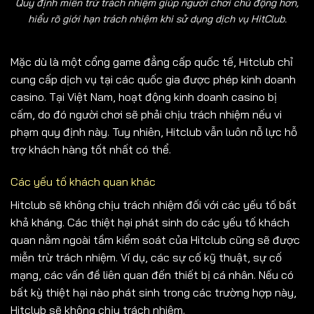
Quy định miễn trừ trách nhiệm giúp người chơi chủ động hơn,
hiểu rõ giới hạn trách nhiệm khi sử dụng dịch vụ HitClub.
Mặc dù là một cổng game đẳng cấp quốc tế, Hitclub chỉ
cung cấp dịch vụ tại các quốc gia được phép kinh doanh
casino. Tại Việt Nam, hoạt động kinh doanh casino bị
cấm, do đó người chơi sẽ phải chịu trách nhiệm nếu vi
phạm quy định này. Tuy nhiên, Hitclub vẫn luôn nỗ lực hỗ
trợ khách hàng tốt nhất có thể.
Các yếu tố khách quan khác
Hitclub sẽ không chịu trách nhiệm đối với các yếu tố bất
khả kháng. Các thiệt hại phát sinh do các yếu tố khách
quan nằm ngoài tầm kiểm soát của Hitclub cũng sẽ được
miễn trừ trách nhiệm. Ví dụ, các sự cố kỹ thuật, sự cố
mạng, các vấn đề liên quan đến thiết bị cá nhân. Nếu có
bất kỳ thiệt hại nào phát sinh trong các trường hợp này,
Hitclub sẽ không chịu trách nhiệm.