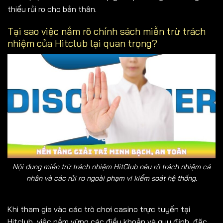
thiểu rủi ro cho bản thân.
Tại sao việc nắm rõ chính sách miễn trừ trách
nhiệm của Hitclub lại quan trọng?
Nội dung miễn trừ trách nhiệm HitClub nêu rõ trách nhiệm cá
nhân và các rủi ro ngoài phạm vi kiểm soát hệ thống.
Khi tham gia vào các trò chơi casino trực tuyến tại
Hitclub, việc nắm vững các điều khoản và quy định, đặc