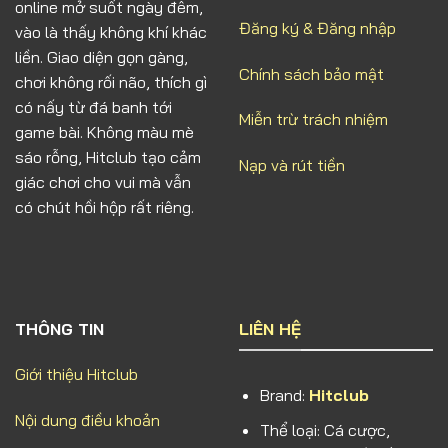
online mở suốt ngày đêm,
Đăng ký & Đăng nhập
vào là thấy không khí khác
liền. Giao diện gọn gàng,
Chính sách bảo mật
chơi không rối não, thích gì
có nấy từ đá banh tới
Miễn trừ trách nhiệm
game bài. Không màu mè
sáo rỗng, Hitclub tạo cảm
Nạp và rút tiền
giác chơi cho vui mà vẫn
có chút hồi hộp rất riêng.
THÔNG TIN
LIÊN HỆ
Giới thiệu Hitclub
Brand:
Hitclub
Nội dung điều khoản
Thể loại: Cá cược,