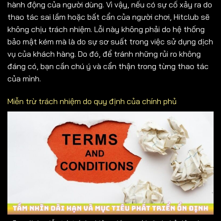
hành động của người dùng. Vì vậy, nếu có sự cố xảy ra do
thao tác sai lầm hoặc bất cẩn của người chơi, Hitclub sẽ
không chịu trách nhiệm. Lỗi này không phải do hệ thống
bảo mật kém mà là do sự sơ suất trong việc sử dụng dịch
vụ của khách hàng. Do đó, để tránh những rủi ro không
đáng có, bạn cần chú ý và cẩn thận trong từng thao tác
của mình.
Miễn trừ trách nhiệm do quy định của chính phủ