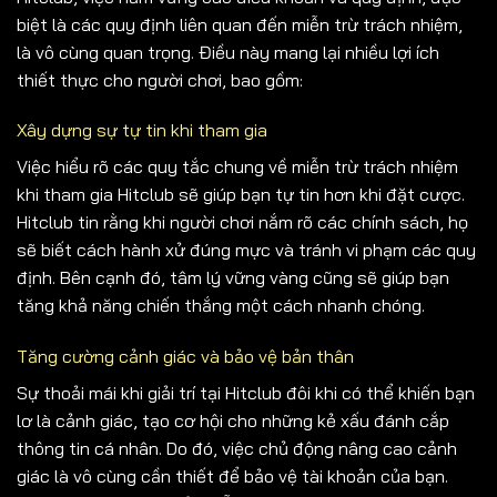
biệt là các quy định liên quan đến miễn trừ trách nhiệm,
là vô cùng quan trọng. Điều này mang lại nhiều lợi ích
thiết thực cho người chơi, bao gồm:
Xây dựng sự tự tin khi tham gia
Việc hiểu rõ các quy tắc chung về miễn trừ trách nhiệm
khi tham gia Hitclub sẽ giúp bạn tự tin hơn khi đặt cược.
Hitclub tin rằng khi người chơi nắm rõ các chính sách, họ
sẽ biết cách hành xử đúng mực và tránh vi phạm các quy
định. Bên cạnh đó, tâm lý vững vàng cũng sẽ giúp bạn
tăng khả năng chiến thắng một cách nhanh chóng.
Tăng cường cảnh giác và bảo vệ bản thân
Sự thoải mái khi giải trí tại Hitclub đôi khi có thể khiến bạn
lơ là cảnh giác, tạo cơ hội cho những kẻ xấu đánh cắp
thông tin cá nhân. Do đó, việc chủ động nâng cao cảnh
giác là vô cùng cần thiết để bảo vệ tài khoản của bạn.